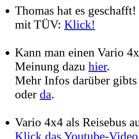
Thomas hat es geschafft
mit TÜV:
Klick!
Kann man einen Vario 4
Meinung dazu
hier
.
Mehr Infos darüber gibt
oder
da
.
Vario 4x4 als Reisebus au
Klick das Youtube-Video