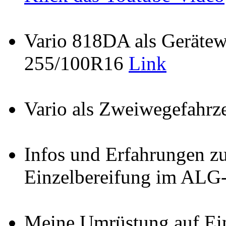
Vario 818DA als Gerätew
255/100R16
Link
Vario als Zweiwegefahr
Infos und Erfahrungen z
Einzelbereifung im AL
Meine Umrüstung auf Ei