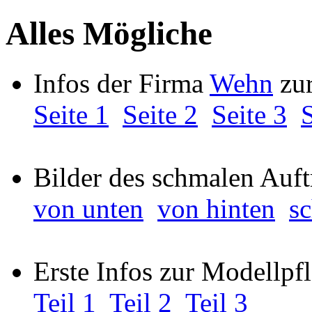
Alles Mögliche
Infos der Firma
Wehn
zur
Seite 1
Seite 2
Seite 3
S
Bilder des schmalen Auft
von unten
von hinten
s
Erste Infos zur Modellpf
Teil 1
Teil 2
Teil 3