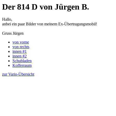
Der 814 D von Jürgen B.
Hallo,
anbei ein paar Bilder von meinem Ex-Übertragungsmobil!
Gruss Jürgen
von vorne
von rechts
innen #1
innen #2
Schubladen
Kofferraum
zur Vario-Übersicht