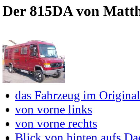
Der 815DA von Matth
das Fahrzeug im Origina
von vorne links
von vorne rechts
Blick von hinten aufs Da