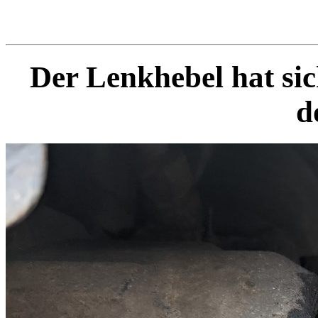
Der Lenkhebel hat sic
d