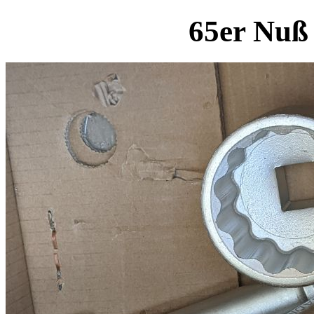
65er Nuß