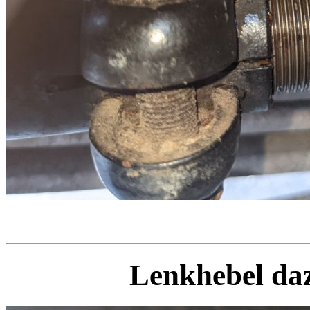
Lenkhebel daz